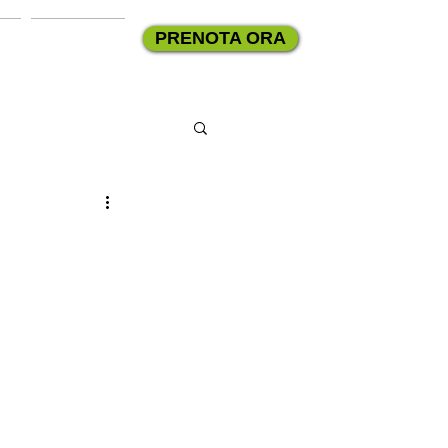
PRENOTA ORA
g
Contatti