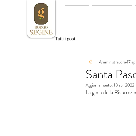
Home
La Masseria
Tutti i post
Amministratore
17 ap
Santa Pas
Aggiornamento:
18 apr 2022
La gioia della Risurrezio