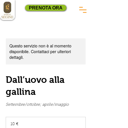
PRENOTA ORA
Questo servizio non è al momento
disponibile. Contattaci per ulteriori
dettagli.
Dall’uovo alla
gallina
Settembre/ottobre; aprile/maggio
10
euro
10 €