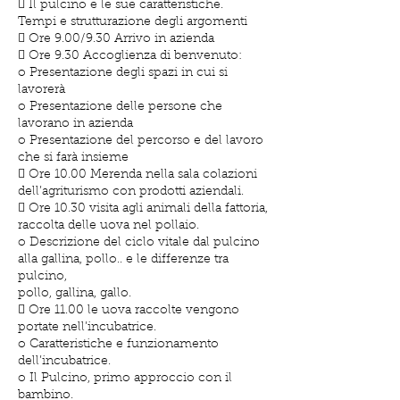
 Il pulcino e le sue caratteristiche.
Tempi e strutturazione degli argomenti
 Ore 9.00/9.30 Arrivo in azienda
 Ore 9.30 Accoglienza di benvenuto:
o Presentazione degli spazi in cui si
lavorerà
o Presentazione delle persone che
lavorano in azienda
o Presentazione del percorso e del lavoro
che si farà insieme
 Ore 10.00 Merenda nella sala colazioni
dell’agriturismo con prodotti aziendali.
 Ore 10.30 visita agli animali della fattoria,
raccolta delle uova nel pollaio.
o Descrizione del ciclo vitale dal pulcino
alla gallina, pollo.. e le differenze tra
pulcino,
pollo, gallina, gallo.
 Ore 11.00 le uova raccolte vengono
portate nell’incubatrice.
o Caratteristiche e funzionamento
dell’incubatrice.
o Il Pulcino, primo approccio con il
bambino.